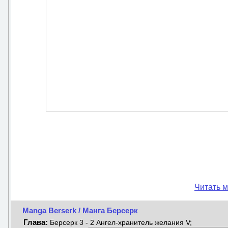
Читать м
Manga Berserk / Манга Берсерк
Глава:
Берсерк 3 - 2 Ангел-хранитель желания V;