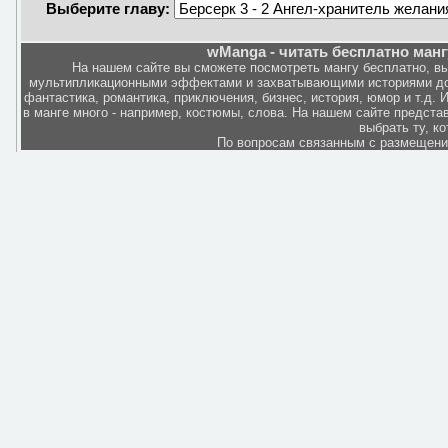
Выберите главу:
wManga - читать бесплатно манг
На нашем сайте вы сможете посмотреть мангу бесплатно, в
мультипликационными эффектами и захватывающими историями дов
фантастика, романтика, приключения, бизнес, история, юмор и т.д.
в манге много - например, костюмы, слова. На нашем сайте представ
выбрать ту, к
По вопросам связанным с размещен