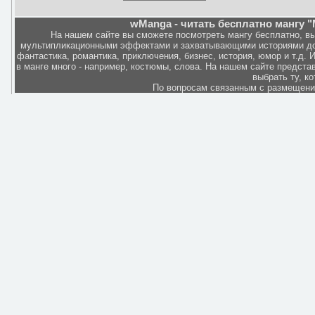
wManga - читать бесплатно мангу "
На нашем сайте вы сможете посмотреть мангу бесплатно, в
мультипликационными эффектами и захватывающими историями дов
фантастика, романтика, приключения, бизнес, история, юмор и т.д.
в манге много - например, костюмы, слова. На нашем сайте представ
выбрать ту, к
По вопросам связанным с размещен